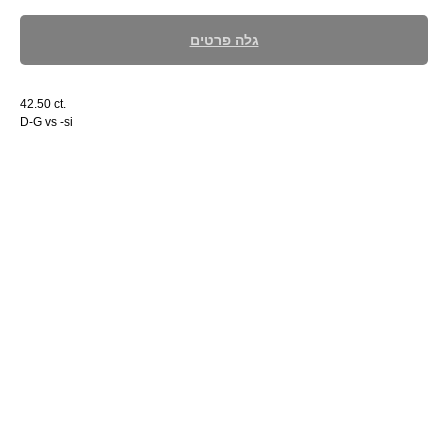
גלה פרטים
42.50 ct.
D-G vs -si